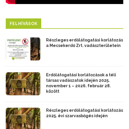
FELHÍVÁSOK
Részleges erdőlátogatási korlátozás
a Mecsekerdő Zrt. vadászterületein
Erdőlátogatási korlátozások a téli
társas vadászatok idején 2025.
november 1 – 2026. február 28.
között
Részleges erdőlátogatási korlátozás
2025. évi szarvasbőgés idején