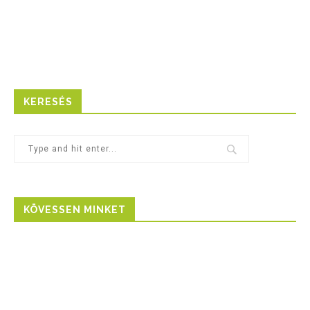
KERESÉS
KÖVESSEN MINKET