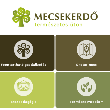
Fenntartható gazdálkodás
Ökoturizmus
Erdőpedagógia
Természetvédelem