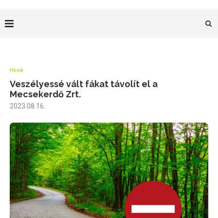
Hírek
Veszélyessé vált fákat távolít el a
Mecsekerdő Zrt.
2023.08.16.