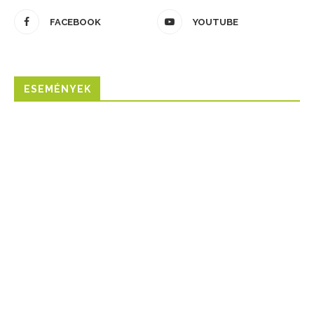
FACEBOOK
YOUTUBE
ESEMÉNYEK