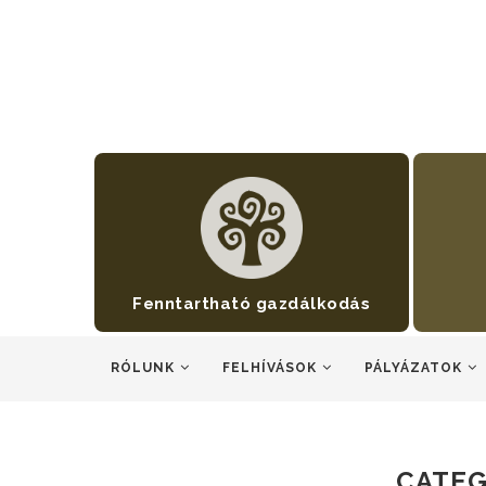
Fenntartható gazdálkodás
RÓLUNK
FELHÍVÁSOK
PÁLYÁZATOK
CATEG