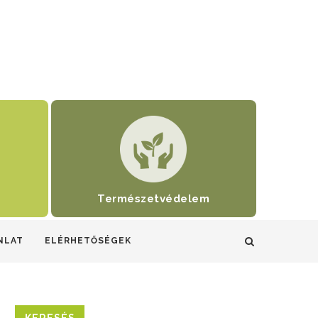
Természetvédelem
NLAT
ELÉRHETŐSÉGEK