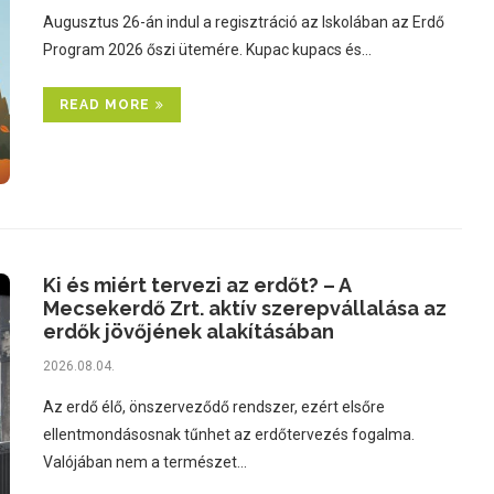
Augusztus 26-án indul a regisztráció az Iskolában az Erdő
Program 2026 őszi ütemére. Kupac kupacs és…
READ MORE
Ki és miért tervezi az erdőt? – A
Mecsekerdő Zrt. aktív szerepvállalása az
erdők jövőjének alakításában
2026.08.04.
Az erdő élő, önszerveződő rendszer, ezért elsőre
ellentmondásosnak tűnhet az erdőtervezés fogalma.
Valójában nem a természet…