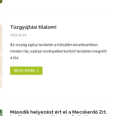
Tűzgyújtási tilalom!
2026.06.24.
Az ország egész területén a hőhullám következtében
minden fás, száraz növényekkel borított területen megnőtt
a tűz…
READ MORE
Második helyezést ért el a Mecskerdő Zrt.