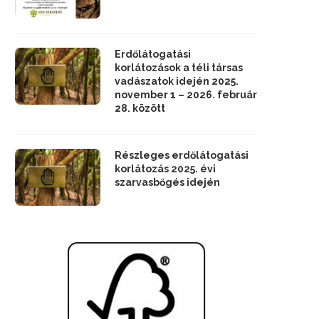
Erdőlátogatási
korlátozások a téli társas
vadászatok idején 2025.
november 1 – 2026. február
28. között
Részleges erdőlátogatási
korlátozás 2025. évi
szarvasbőgés idején