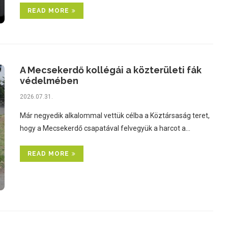
READ MORE
A Mecsekerdő kollégái a közterületi fák
védelmében
2026.07.31.
Már negyedik alkalommal vettük célba a Köztársaság teret,
hogy a Mecsekerdő csapatával felvegyük a harcot a…
READ MORE