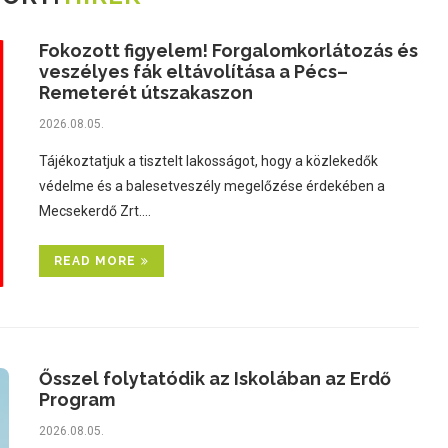
Fokozott figyelem! Forgalomkorlátozás és
veszélyes fák eltávolítása a Pécs–
Remeterét útszakaszon
2026.08.05.
Tájékoztatjuk a tisztelt lakosságot, hogy a közlekedők
védelme és a balesetveszély megelőzése érdekében a
Mecsekerdő Zrt.…
READ MORE
Ősszel folytatódik az Iskolában az Erdő
Program
2026.08.05.