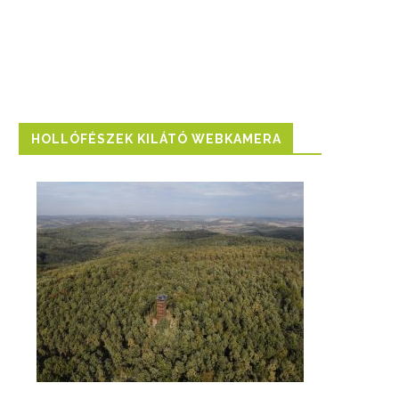
HOLLÓFÉSZEK KILÁTÓ WEBKAMERA