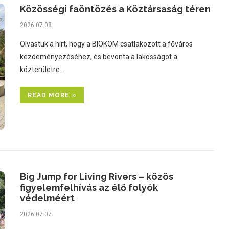
Közösségi faöntözés a Köztársaság téren
2026.07.08.
Olvastuk a hírt, hogy a BIOKOM csatlakozott a főváros
kezdeményezéséhez, és bevonta a lakosságot a
közterületre…
READ MORE
Big Jump for Living Rivers – közös
figyelemfelhívás az élő folyók
védelméért
2026.07.07.