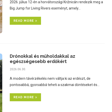
2026. július 12-én a horvátországi Križnicán rendezik meg a
Big Jump for Living Rivers eseményt, amely…
READ MORE
Drónokkal és műholdakkal az
egészségesebb erdőkért
2026.06.30.
A modern távérzékelés nem váltja ki az erdészt, de
pontosabbá, gyorsabbá teheti a szakmai döntéseket és…
READ MORE