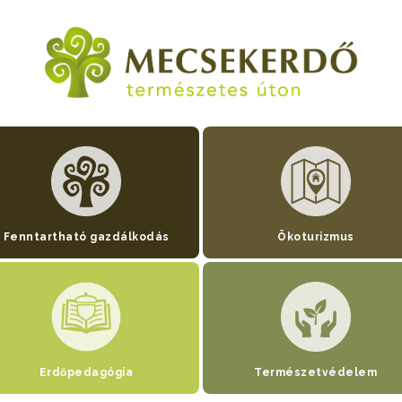
Fenntartható gazdálkodás
Ökoturizmus
Erdőpedagógia
Természetvédelem