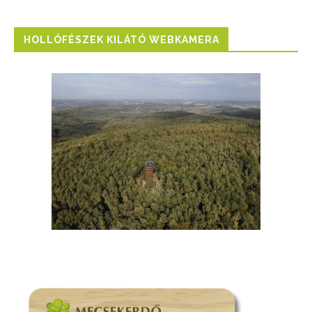
HOLLÓFÉSZEK KILÁTÓ WEBKAMERA