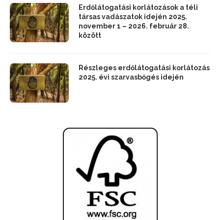
Erdőlátogatási korlátozások a téli
társas vadászatok idején 2025.
november 1 – 2026. február 28.
között
Részleges erdőlátogatási korlátozás
2025. évi szarvasbőgés idején