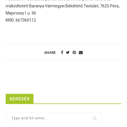
működtetett Baranya Vármegyei Békéltető Testület, 7625 Pécs,
Majorossy I. u. 36.
KRID: 667360112
SHARE
KERESÉS