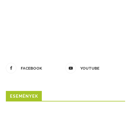
FACEBOOK
YOUTUBE
ESEMÉNYEK