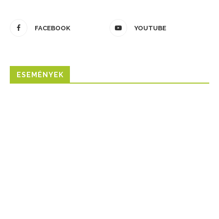
FACEBOOK
YOUTUBE
ESEMÉNYEK