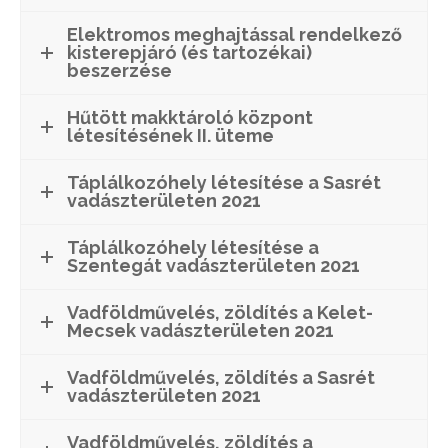
Elektromos meghajtással rendelkező
kisterepjáró (és tartozékai)
beszerzése
Hűtött makktároló központ
létesítésének II. üteme
Táplálkozóhely létesítése a Sasrét
vadászterületen 2021
Táplálkozóhely létesítése a
Szentegát vadászterületen 2021
Vadföldművelés, zöldítés a Kelet-
Mecsek vadászterületen 2021
Vadföldművelés, zöldítés a Sasrét
vadászterületen 2021
Vadföldművelés, zöldítés a