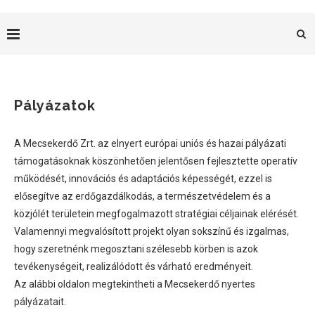
Pályázatok
A Mecsekerdő Zrt. az elnyert európai uniós és hazai pályázati
támogatásoknak köszönhetően jelentősen fejlesztette operatív
működését, innovációs és adaptációs képességét, ezzel is
elősegítve az erdőgazdálkodás, a természetvédelem és a
közjólét területein megfogalmazott stratégiai céljainak elérését.
Valamennyi megvalósított projekt olyan sokszínű és izgalmas,
hogy szeretnénk megosztani szélesebb körben is azok
tevékenységeit, realizálódott és várható eredményeit.
Az alábbi oldalon megtekintheti a Mecsekerdő nyertes
pályázatait.