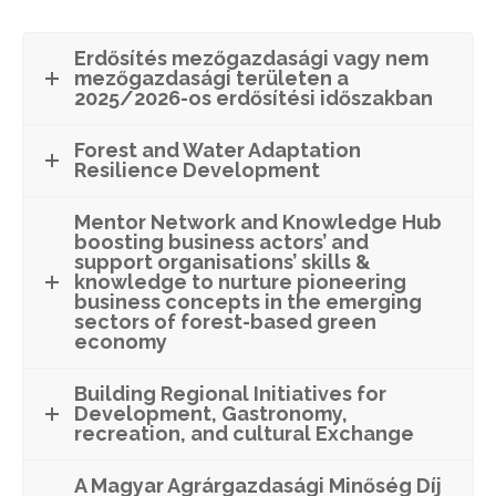
Erdősítés mezőgazdasági vagy nem
mezőgazdasági területen a
2025/2026-os erdősítési időszakban
Forest and Water Adaptation
Resilience Development
Mentor Network and Knowledge Hub
boosting business actors’ and
support organisations’ skills &
knowledge to nurture pioneering
business concepts in the emerging
sectors of forest-based green
economy
Building Regional Initiatives for
Development, Gastronomy,
recreation, and cultural Exchange
A Magyar Agrárgazdasági Minőség Díj