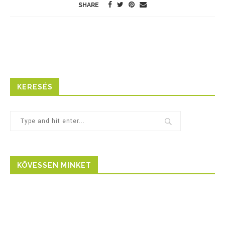
SHARE
KERESÉS
KÖVESSEN MINKET