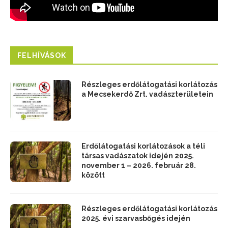
FELHÍVÁSOK
Részleges erdőlátogatási korlátozás
a Mecsekerdő Zrt. vadászterületein
Erdőlátogatási korlátozások a téli
társas vadászatok idején 2025.
november 1 – 2026. február 28.
között
Részleges erdőlátogatási korlátozás
2025. évi szarvasbőgés idején