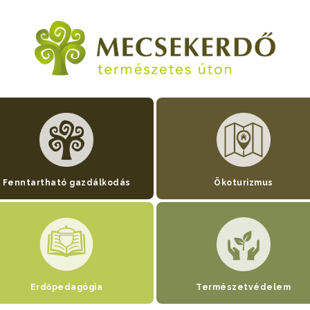
Fenntartható gazdálkodás
Ökoturizmus
Erdőpedagógia
Természetvédelem