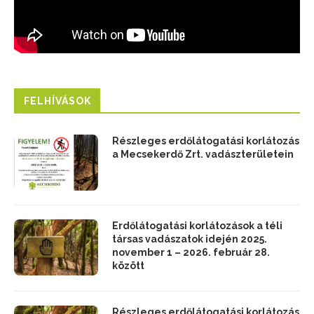
FELHÍVÁSOK
Részleges erdőlátogatási korlátozás
a Mecsekerdő Zrt. vadászterületein
Erdőlátogatási korlátozások a téli
társas vadászatok idején 2025.
november 1 – 2026. február 28.
között
Részleges erdőlátogatási korlátozás