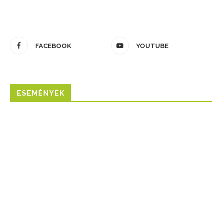
FACEBOOK
YOUTUBE
ESEMÉNYEK