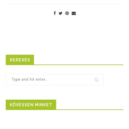
KERESÉS
KÖVESSEN MINKET