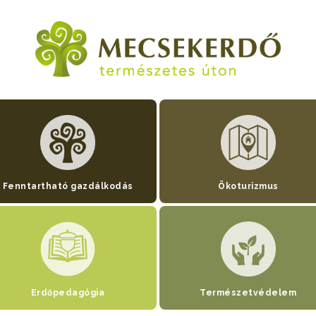
Fenntartható gazdálkodás
Ökoturizmus
Erdőpedagógia
Természetvédelem