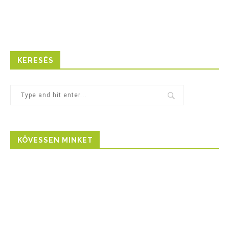
KERESÉS
KÖVESSEN MINKET