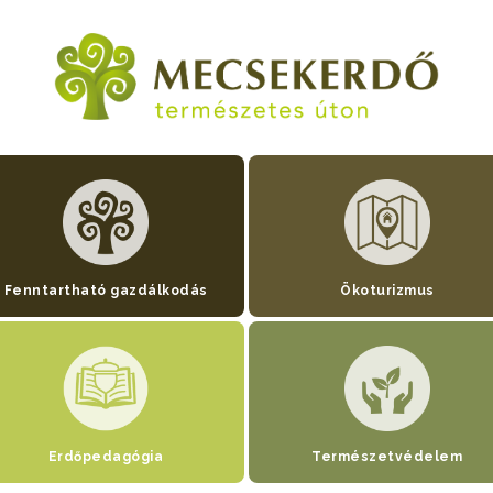
Fenntartható gazdálkodás
Ökoturizmus
Erdőpedagógia
Természetvédelem