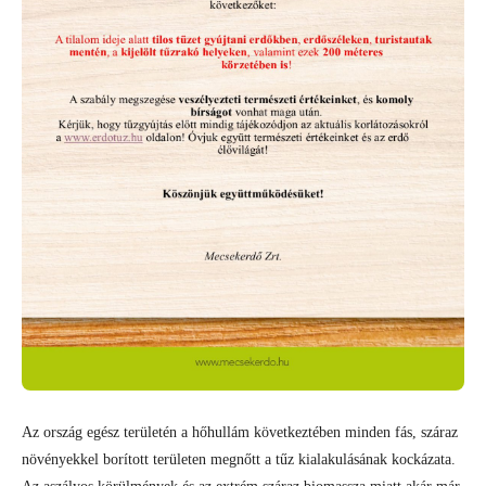
Az ország egész területén a hőhullám következtében minden fás, száraz
növényekkel borított területen megnőtt a tűz kialakulásának kockázata.