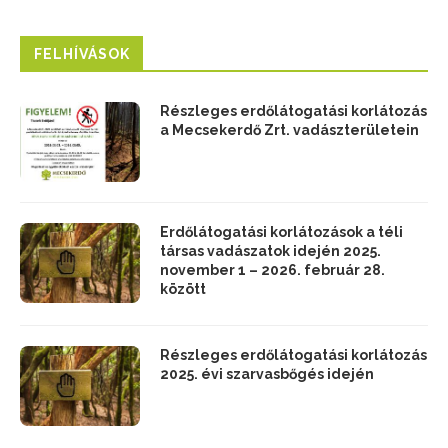
FELHÍVÁSOK
Részleges erdőlátogatási korlátozás
a Mecsekerdő Zrt. vadászterületein
Erdőlátogatási korlátozások a téli
társas vadászatok idején 2025.
november 1 – 2026. február 28.
között
Részleges erdőlátogatási korlátozás
2025. évi szarvasbőgés idején