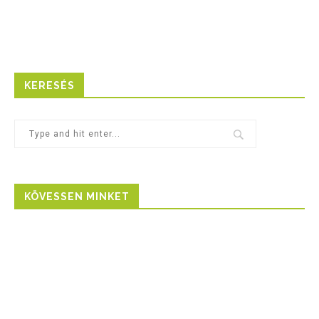
KERESÉS
KÖVESSEN MINKET