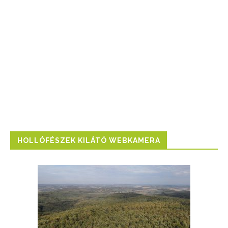
HOLLÓFÉSZEK KILÁTÓ WEBKAMERA