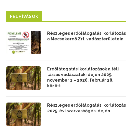
FELHÍVÁSOK
Részleges erdőlátogatási korlátozás
a Mecsekerdő Zrt. vadászterületein
Erdőlátogatási korlátozások a téli
társas vadászatok idején 2025.
november 1 – 2026. február 28.
között
Részleges erdőlátogatási korlátozás
2025. évi szarvasbőgés idején