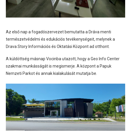
Az első nap a fogadószervezet bemutatta a Dráva menti
természetvédelmi és edukációs tevékenységeit, melynek a
Drava Story Információs és Oktatási Központ ad otthont.
A küldöttség másnap Vocinba utazott, hogy a Geo Info Center
szakmai munkásságát is megismerje. A központ a Papuk
Nemzeti Parkot és annak kialakulását mutatja be.