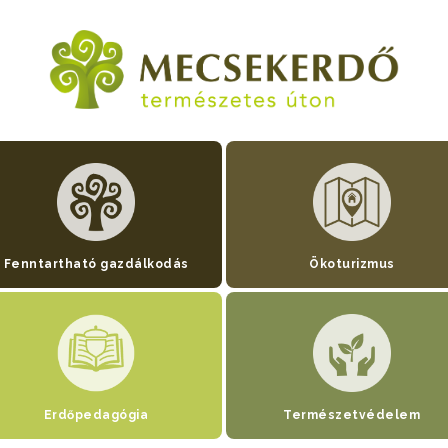
Fenntartható gazdálkodás
Ökoturizmus
Erdőpedagógia
Természetvédelem