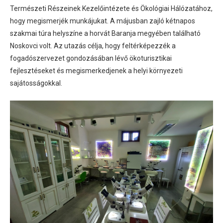
Természeti Részeinek Kezelőintézete és Ökológiai Hálózatához,
hogy megismerjék munkájukat. A májusban zajló kétnapos
szakmai túra helyszíne a horvát Baranja megyében található
Noskovci volt. Az utazás célja, hogy feltérképezzék a
fogadószervezet gondozásában lévő ökoturisztikai
fejlesztéseket és megismerkedjenek a helyi környezeti
sajátosságokkal.