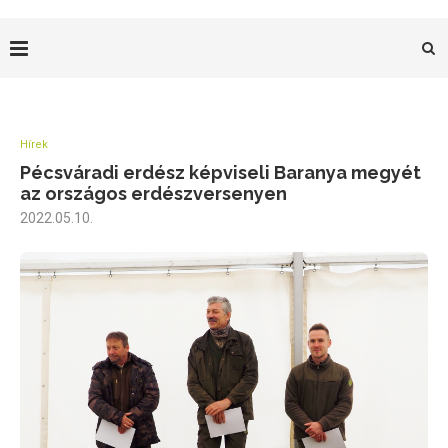
Hírek
Pécsváradi erdész képviseli Baranya megyét
az országos erdészversenyen
2022.05.10.