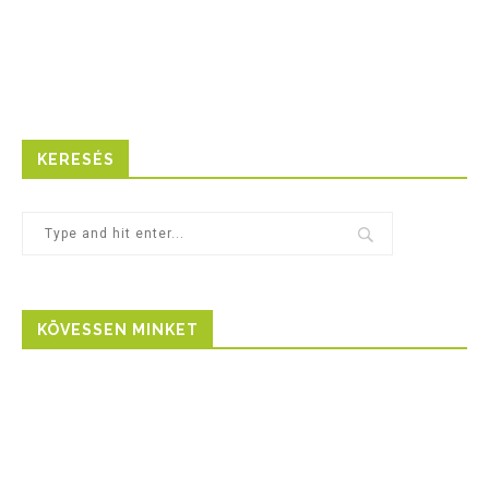
KERESÉS
KÖVESSEN MINKET