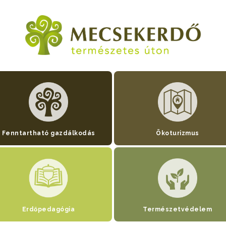
Fenntartható gazdálkodás
Ökoturizmus
Erdőpedagógia
Természetvédelem