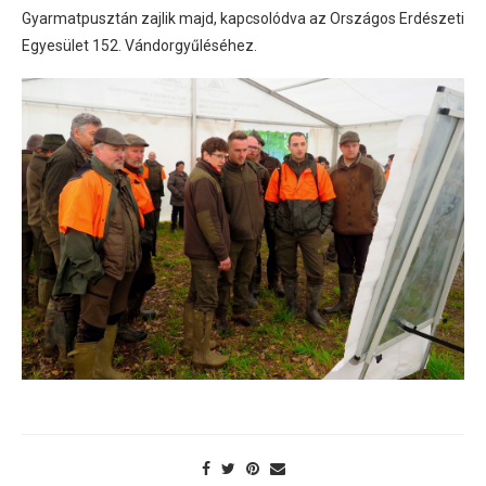
Gyarmatpusztán zajlik majd, kapcsolódva az Országos Erdészeti
Egyesület 152. Vándorgyűléséhez.