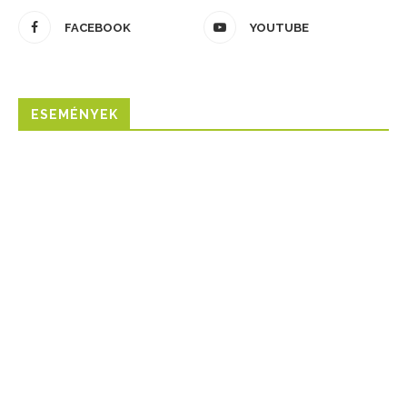
FACEBOOK
YOUTUBE
ESEMÉNYEK