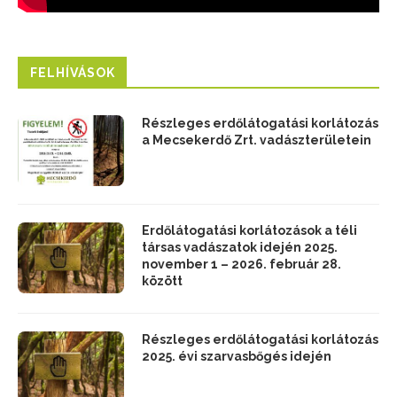
FELHÍVÁSOK
Részleges erdőlátogatási korlátozás
a Mecsekerdő Zrt. vadászterületein
Erdőlátogatási korlátozások a téli
társas vadászatok idején 2025.
november 1 – 2026. február 28.
között
Részleges erdőlátogatási korlátozás
2025. évi szarvasbőgés idején