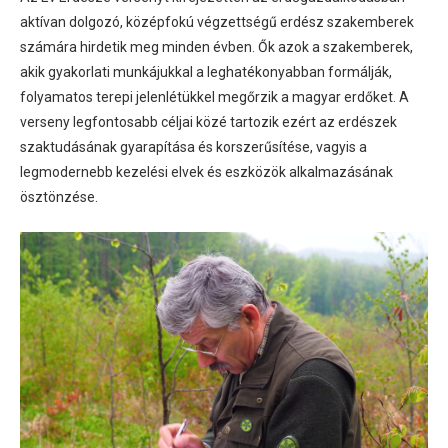
aktívan dolgozó, középfokú végzettségű erdész szakemberek
számára hirdetik meg minden évben. Ők azok a szakemberek,
akik gyakorlati munkájukkal a leghatékonyabban formálják,
folyamatos terepi jelenlétükkel megőrzik a magyar erdőket. A
verseny legfontosabb céljai közé tartozik ezért az erdészek
szaktudásának gyarapítása és korszerűsítése, vagyis a
legmodernebb kezelési elvek és eszközök alkalmazásának
ösztönzése.