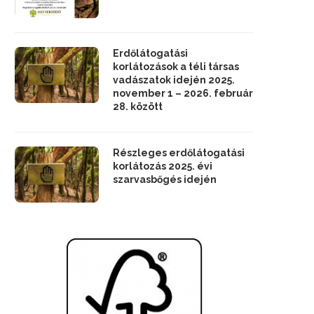
Erdőlátogatási
korlátozások a téli társas
vadászatok idején 2025.
november 1 – 2026. február
28. között
Részleges erdőlátogatási
korlátozás 2025. évi
szarvasbőgés idején