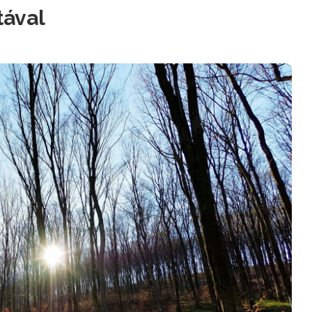
tával