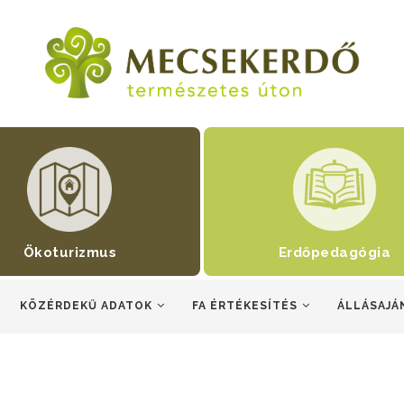
Ökoturizmus
Erdőpedagógia
KÖZÉRDEKŰ ADATOK
FA ÉRTÉKESÍTÉS
ÁLLÁSAJÁ