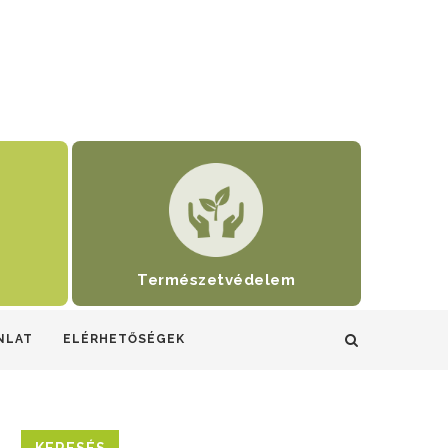
Természetvédelem
NLAT
ELÉRHETŐSÉGEK