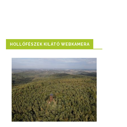
HOLLÓFÉSZEK KILÁTÓ WEBKAMERA