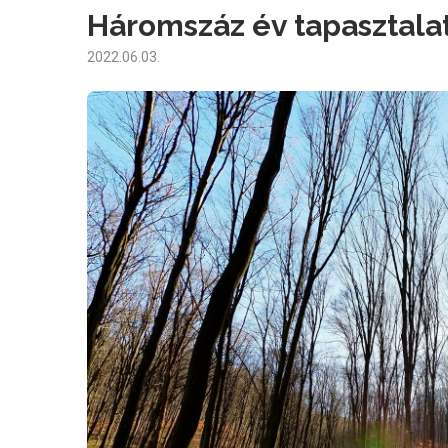
Háromszáz év tapasztala
2022.06.03.