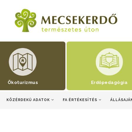
Ökoturizmus
Erdőpedagógia
KÖZÉRDEKŰ ADATOK
FA ÉRTÉKESÍTÉS
ÁLLÁSAJÁ