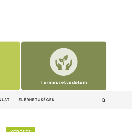
Természetvédelem
NLAT
ELÉRHETŐSÉGEK