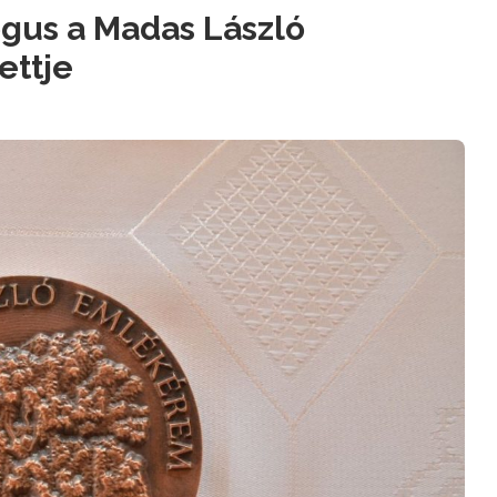
gus a Madas László
ettje