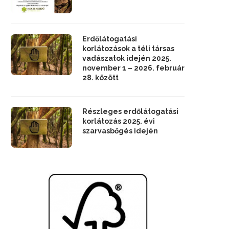
Erdőlátogatási
korlátozások a téli társas
vadászatok idején 2025.
november 1 – 2026. február
28. között
Részleges erdőlátogatási
korlátozás 2025. évi
szarvasbőgés idején