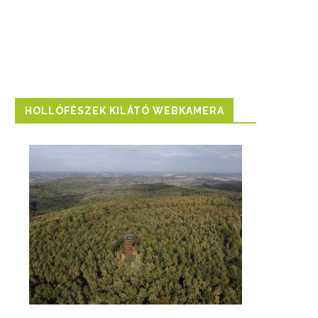
HOLLÓFÉSZEK KILÁTÓ WEBKAMERA