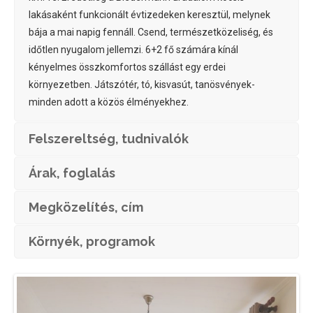
lakásaként funkcionált évtizedeken keresztül, melynek
bája a mai napig fennáll. Csend, természetközeliség, és
időtlen nyugalom jellemzi. 6+2 fő számára kínál
kényelmes összkomfortos szállást egy erdei
környezetben. Játszótér, tó, kisvasút, tanösvények-
minden adott a közös élményekhez.
Felszereltség, tudnivalók
Árak, foglalás
Megközelítés, cím
Környék, programok