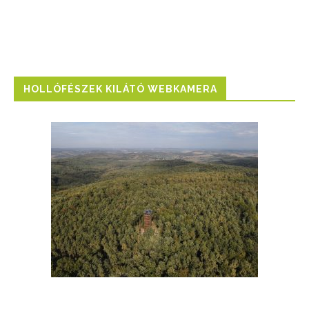
HOLLÓFÉSZEK KILÁTÓ WEBKAMERA