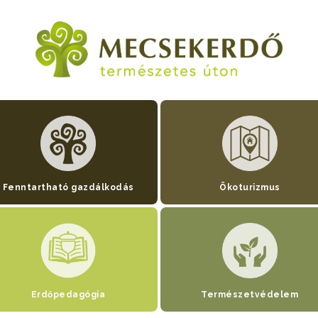
Fenntartható gazdálkodás
Ökoturizmus
Erdőpedagógia
Természetvédelem