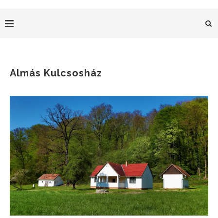
Almás Kulcsosház