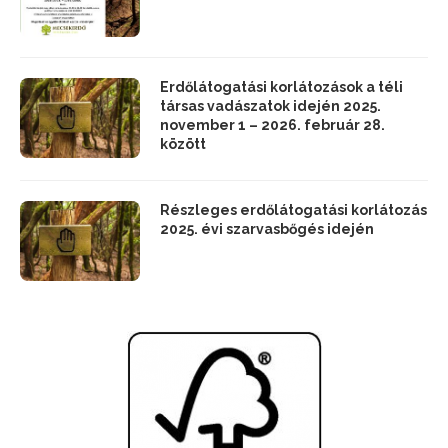
Részleges erdőlátogatási korlátozás
a Mecsekerdő Zrt. vadászterületein
Erdőlátogatási korlátozások a téli
társas vadászatok idején 2025.
november 1 – 2026. február 28.
között
Részleges erdőlátogatási korlátozás
2025. évi szarvasbőgés idején