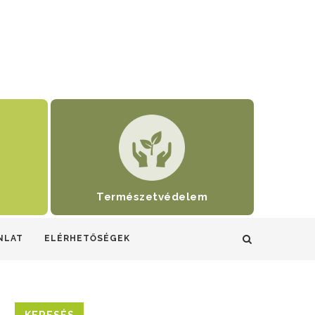
Természetvédelem
NLAT
ELÉRHETŐSÉGEK