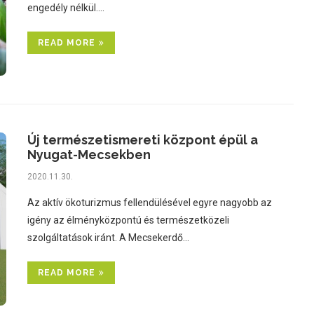
engedély nélkül.…
READ MORE
Új természetismereti központ épül a
Nyugat-Mecsekben
2020.11.30.
Az aktív ökoturizmus fellendülésével egyre nagyobb az
igény az élményközpontú és természetközeli
szolgáltatások iránt. A Mecsekerdő…
READ MORE