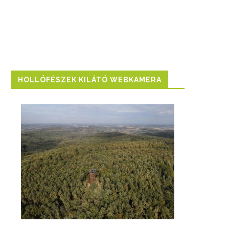
HOLLÓFÉSZEK KILÁTÓ WEBKAMERA