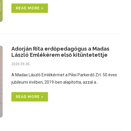
READ MORE
Adorján Rita erdőpedagógus a Madas
László Emlékérem első kitüntetettje
2020.09.30.
A Madas László Emlékérmet a Pilisi Parkerdő Zrt. 50 éves
jubileumi évében, 2019-ben alapította, azzal a…
READ MORE