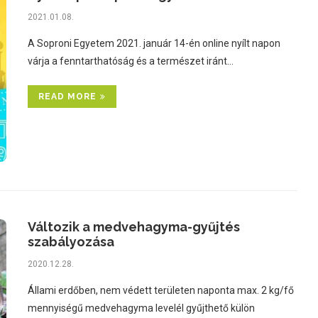
2021.01.08.
A Soproni Egyetem 2021. január 14-én online nyílt napon
várja a fenntarthatóság és a természet iránt…
READ MORE
Változik a medvehagyma-gyűjtés
szabályozása
2020.12.28.
Állami erdőben, nem védett területen naponta max. 2 kg/fő
mennyiségű medvehagyma levelél gyűjthető külön