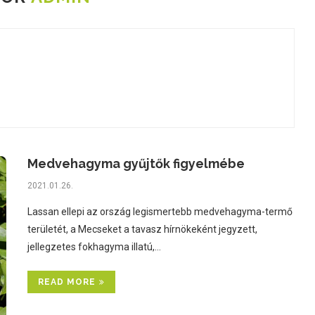
Medvehagyma gyűjtők figyelmébe
2021.01.26.
Lassan ellepi az ország legismertebb medvehagyma-termő
területét, a Mecseket a tavasz hírnökeként jegyzett,
jellegzetes fokhagyma illatú,…
READ MORE