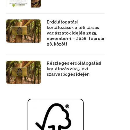
Erdőlátogatási
korlátozások a téli társas
vadászatok idején 2025.
november 1 – 2026. február
28. között
Részleges erdőlátogatási
korlátozás 2025. évi
szarvasbőgés idején