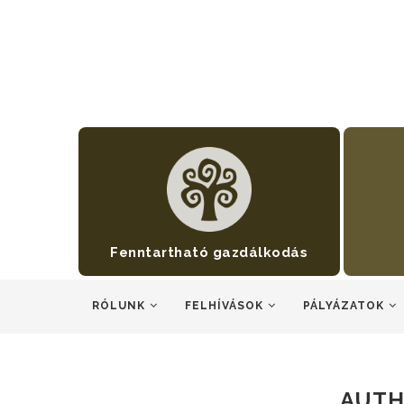
Fenntartható gazdálkodás
RÓLUNK
FELHÍVÁSOK
PÁLYÁZATOK
AUT