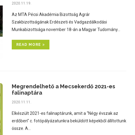
2020.11.19.
Az MTA Pécsi Akadémia Bizottság Agrár
Szakbizottságának Erdészeti és Vadgazdálkodási
Munkabizottsága november 18-án a Magyar Tudomány…
READ MORE
Megrendelhető a Mecsekerdő 2021-es
falinaptára
2020.11.11.
Elkészült 2021-es falinaptárunk, amit a “Négy évszak az
erdőben” c. fotópályázatunkra beküldött képekből állítottunk
össze. A…