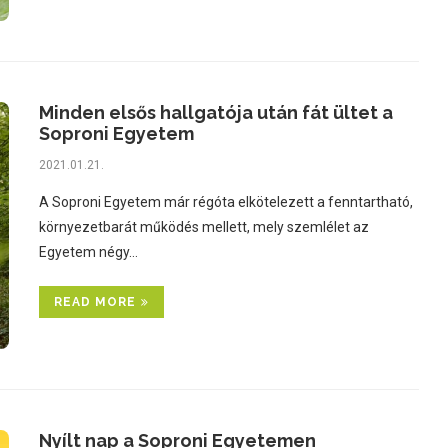
Minden elsős hallgatója után fát ültet a
Soproni Egyetem
2021.01.21.
A Soproni Egyetem már régóta elkötelezett a fenntartható,
környezetbarát működés mellett, mely szemlélet az
Egyetem négy…
READ MORE
Nyílt nap a Soproni Egyetemen