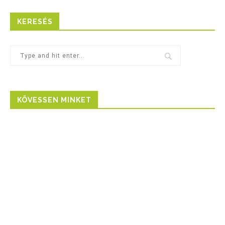
KERESÉS
KÖVESSEN MINKET