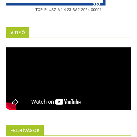
TOP_PLUSZ-6.1.4-23-BA2-2024-00001
VIDEÓ
FELHÍVÁSOK