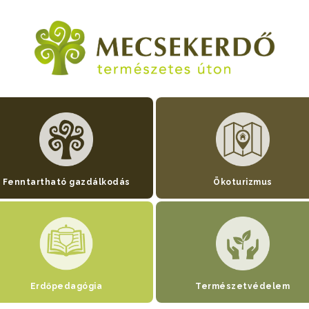
Fenntartható gazdálkodás
Ökoturizmus
Erdőpedagógia
Természetvédelem