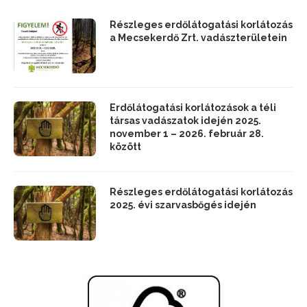
Részleges erdőlátogatási korlátozás
a Mecsekerdő Zrt. vadászterületein
Erdőlátogatási korlátozások a téli
társas vadászatok idején 2025.
november 1 – 2026. február 28.
között
Részleges erdőlátogatási korlátozás
2025. évi szarvasbőgés idején