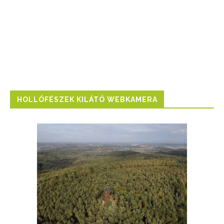
HOLLÓFÉSZEK KILÁTÓ WEBKAMERA