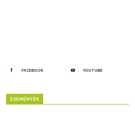
FACEBOOK
YOUTUBE
ESEMÉNYEK