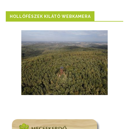
HOLLÓFÉSZEK KILÁTÓ WEBKAMERA