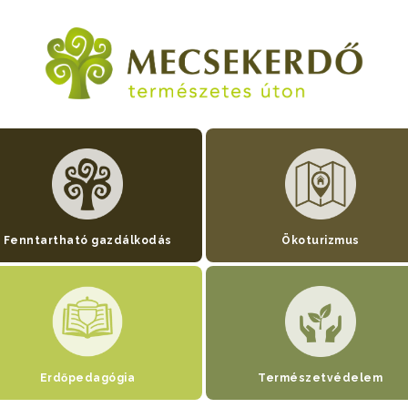
Fenntartható gazdálkodás
Ökoturizmus
Erdőpedagógia
Természetvédelem