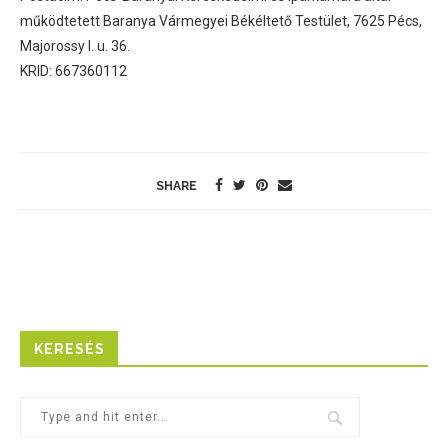
működtetett Baranya Vármegyei Békéltető Testület, 7625 Pécs,
Majorossy I. u. 36.
KRID: 667360112
SHARE
KERESÉS