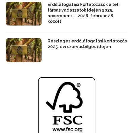
Erdőlátogatási korlátozások a téli
társas vadászatok idején 2025.
november 1 – 2026. február 28.
között
Részleges erdőlátogatási korlátozás
2025. évi szarvasbőgés idején