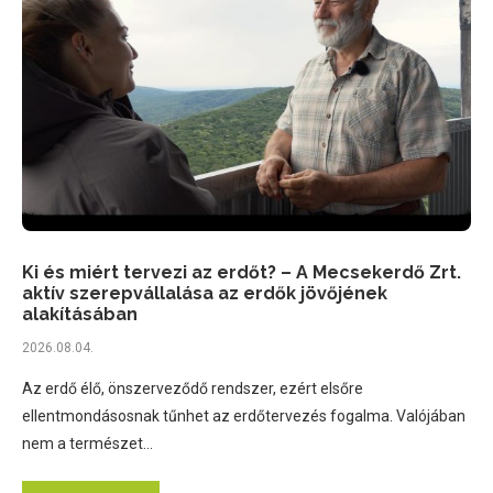
Ki és miért tervezi az erdőt? – A Mecsekerdő Zrt.
aktív szerepvállalása az erdők jövőjének
alakításában
2026.08.04.
Az erdő élő, önszerveződő rendszer, ezért elsőre
ellentmondásosnak tűnhet az erdőtervezés fogalma. Valójában
nem a természet…