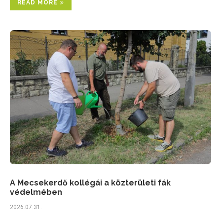
READ MORE
A Mecsekerdő kollégái a közterületi fák
védelmében
2026.07.31.