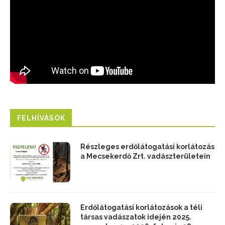
FELHÍVÁSOK
Részleges erdőlátogatási korlátozás
a Mecsekerdő Zrt. vadászterületein
Erdőlátogatási korlátozások a téli
társas vadászatok idején 2025.