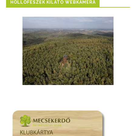
HOLLÓFÉSZEK KILÁTÓ WEBKAMERA