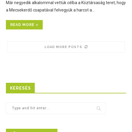
Már negyedik alkalommal vettük célba a Köztársaság teret, hogy
a Mecsekerdő csapatával felvegyük a harcot a…
READ MORE
LOAD MORE POSTS
KERESÉS