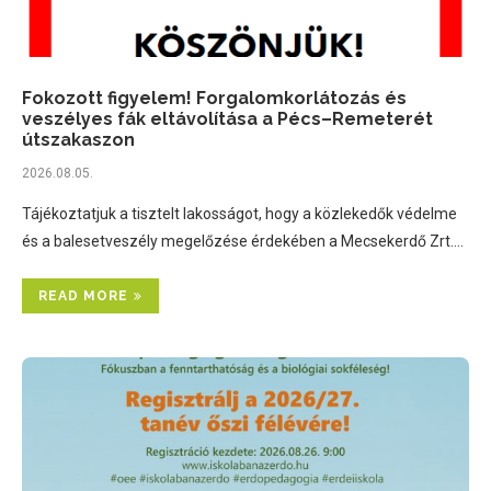
Fokozott figyelem! Forgalomkorlátozás és
veszélyes fák eltávolítása a Pécs–Remeterét
útszakaszon
2026.08.05.
Tájékoztatjuk a tisztelt lakosságot, hogy a közlekedők védelme
és a balesetveszély megelőzése érdekében a Mecsekerdő Zrt.…
READ MORE