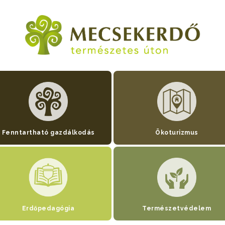
Fenntartható gazdálkodás
Ökoturizmus
Erdőpedagógia
Természetvédelem