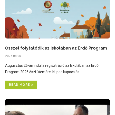
Ősszel folytatódik az Iskolában az Erdő Program
2026.08.05.
Augusztus 26-án indul a regisztráció az Iskolában az Erdő
Program 2026 őszi ütemére. Kupac kupacs és…
READ MORE