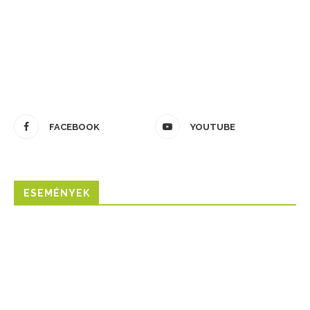
FACEBOOK
YOUTUBE
ESEMÉNYEK