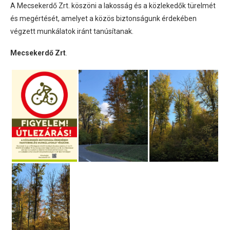
A Mecsekerdő Zrt. köszöni a lakosság és a közlekedők türelmét
és megértését, amelyet a közös biztonságunk érdekében
végzett munkálatok iránt tanúsítanak.
Mecsekerdő Zrt
.