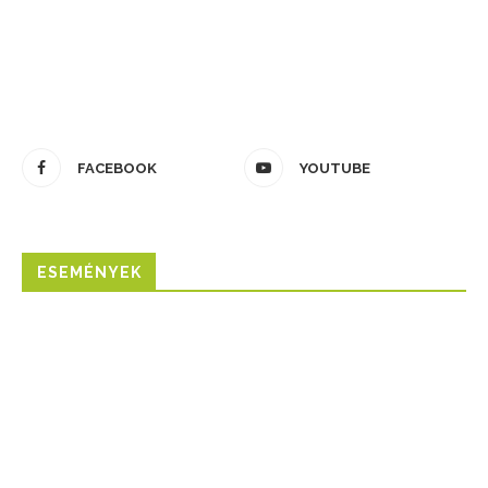
FACEBOOK
YOUTUBE
ESEMÉNYEK