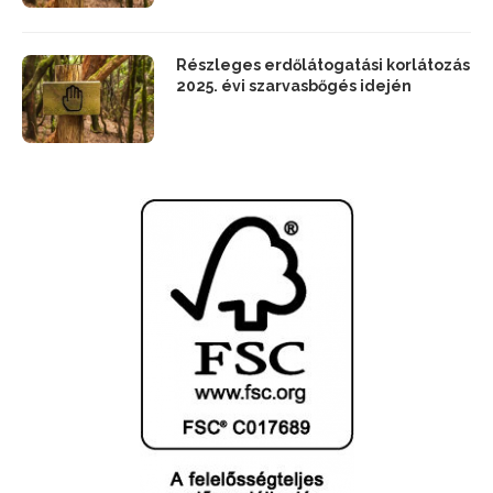
Részleges erdőlátogatási korlátozás
2025. évi szarvasbőgés idején