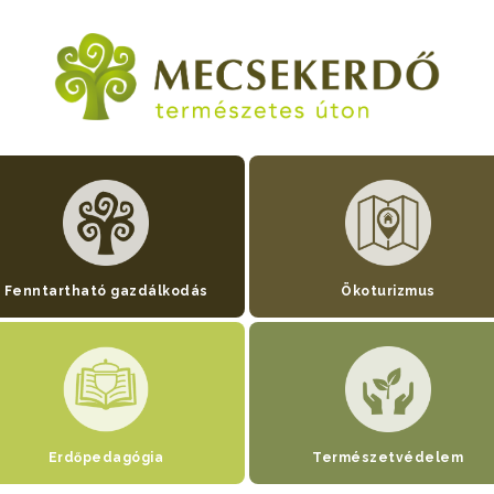
Fenntartható gazdálkodás
Ökoturizmus
Erdőpedagógia
Természetvédelem