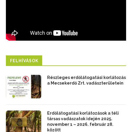
FELHÍVÁSOK
Részleges erdőlátogatási korlátozás
a Mecsekerdő Zrt. vadászterületein
Erdőlátogatási korlátozások a téli
társas vadászatok idején 2025.
november 1 – 2026. február 28.
között