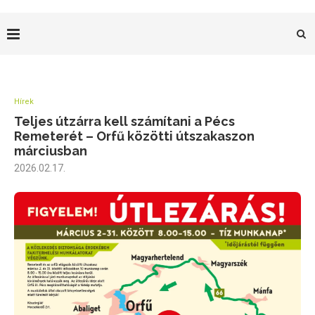
Hírek
Teljes útzárra kell számítani a Pécs
Remeterét – Orfű közötti útszakaszon
márciusban
2026.02.17.