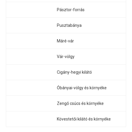
Pásztor-forrás
Pusztabánya
Máré-vár
Vár-völgy
Cigány-hegyi kilátó
Óbányai-völgy és környéke
Zengő csúcs és környéke
Kövestetői kilátó és környéke