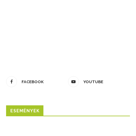
FACEBOOK
YOUTUBE
ESEMÉNYEK