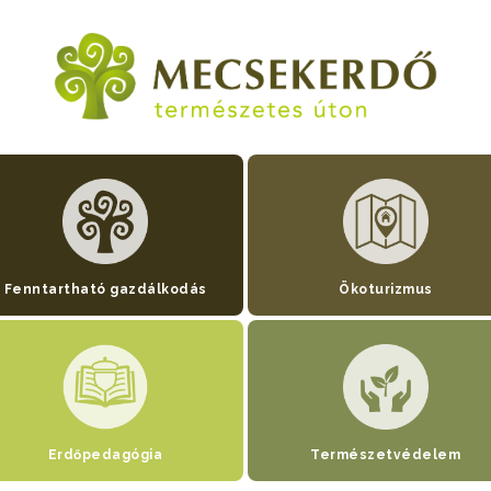
Fenntartható gazdálkodás
Ökoturizmus
Erdőpedagógia
Természetvédelem