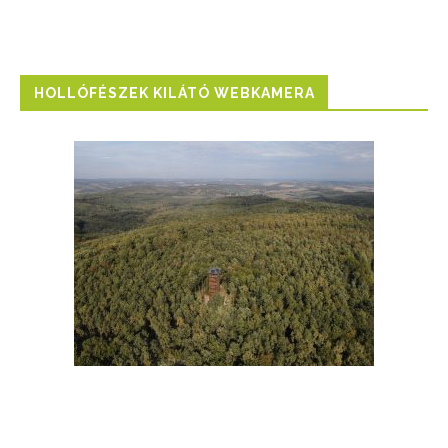
HOLLÓFÉSZEK KILÁTÓ WEBKAMERA