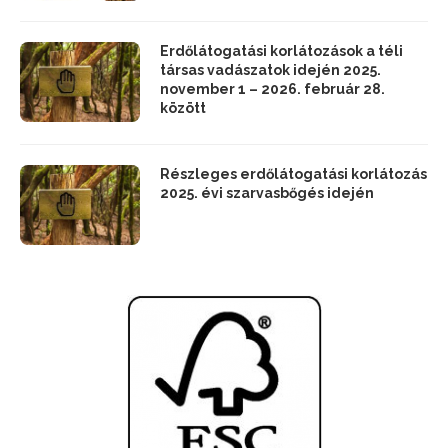
Erdőlátogatási korlátozások a téli
társas vadászatok idején 2025.
november 1 – 2026. február 28.
között
Részleges erdőlátogatási korlátozás
2025. évi szarvasbőgés idején