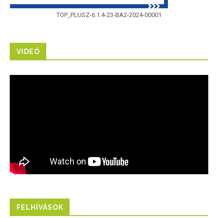
TOP_PLUSZ-6.1.4-23-BA2-2024-00001
VIDEÓ
FELHÍVÁSOK