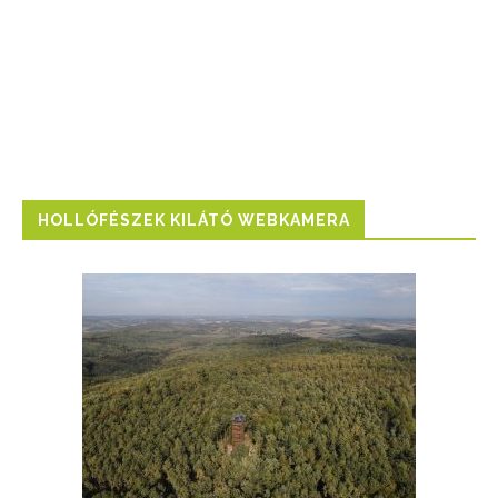
HOLLÓFÉSZEK KILÁTÓ WEBKAMERA