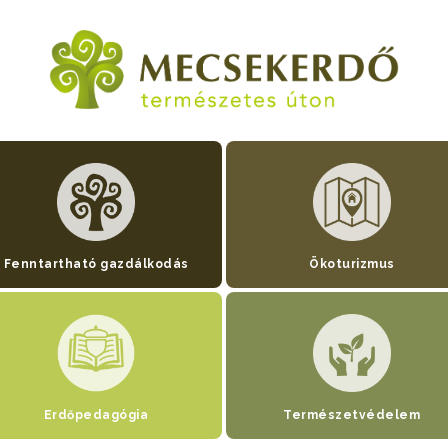
Fenntartható gazdálkodás
Ökoturizmus
Erdőpedagógia
Természetvédelem