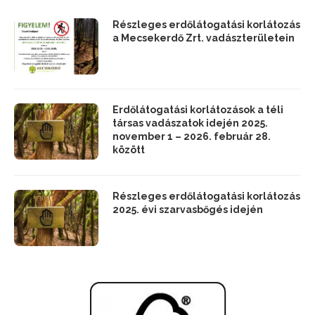
Részleges erdőlátogatási korlátozás
a Mecsekerdő Zrt. vadászterületein
Erdőlátogatási korlátozások a téli
társas vadászatok idején 2025.
november 1 – 2026. február 28.
között
Részleges erdőlátogatási korlátozás
2025. évi szarvasbőgés idején