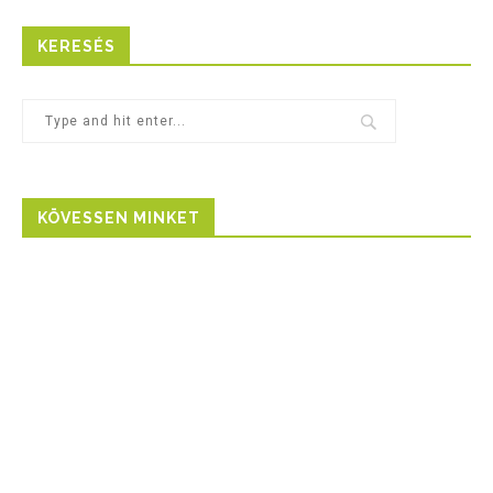
KERESÉS
KÖVESSEN MINKET