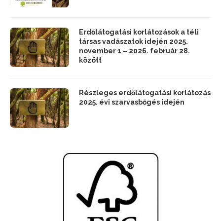
Erdőlátogatási korlátozások a téli
társas vadászatok idején 2025.
november 1 – 2026. február 28.
között
Részleges erdőlátogatási korlátozás
2025. évi szarvasbőgés idején