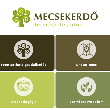
Fenntartható gazdálkodás
Ökoturizmus
Erdőpedagógia
Természetvédelem