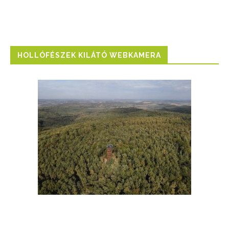
HOLLÓFÉSZEK KILÁTÓ WEBKAMERA