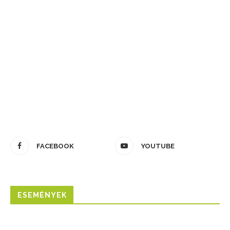
FACEBOOK
YOUTUBE
ESEMÉNYEK