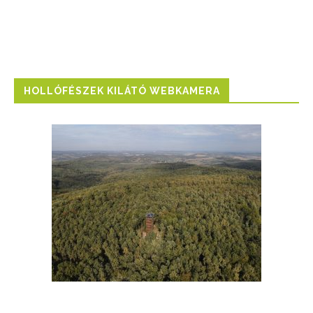
HOLLÓFÉSZEK KILÁTÓ WEBKAMERA