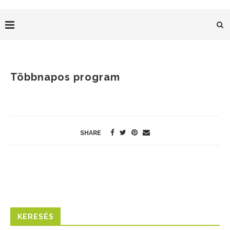
Többnapos program
SHARE
KERESÉS