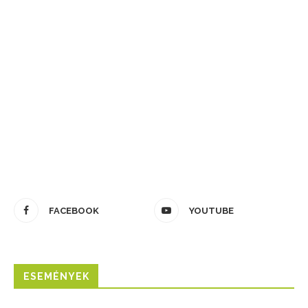
FACEBOOK
YOUTUBE
ESEMÉNYEK