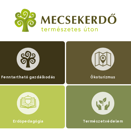
Fenntartható gazdálkodás
Ökoturizmus
Erdőpedagógia
Természetvédelem