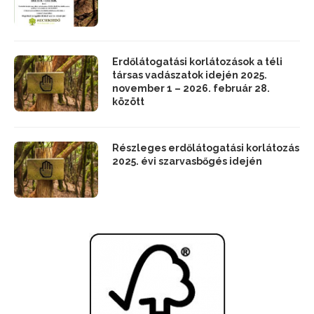
Erdőlátogatási korlátozások a téli
társas vadászatok idején 2025.
november 1 – 2026. február 28.
között
Részleges erdőlátogatási korlátozás
2025. évi szarvasbőgés idején