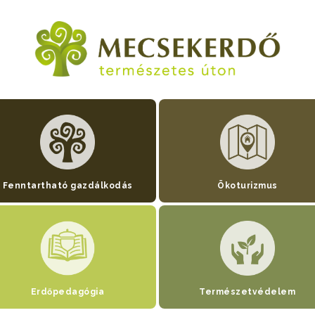
Fenntartható gazdálkodás
Ökoturizmus
Erdőpedagógia
Természetvédelem