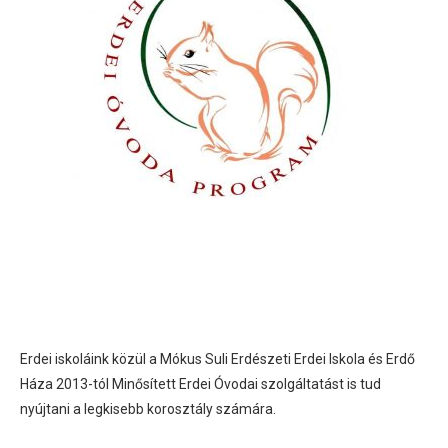
Erdei iskoláink közül a Mókus Suli Erdészeti Erdei Iskola és Erdő
Háza 2013-tól Minősített Erdei Óvodai szolgáltatást is tud
nyújtani a legkisebb korosztály számára.