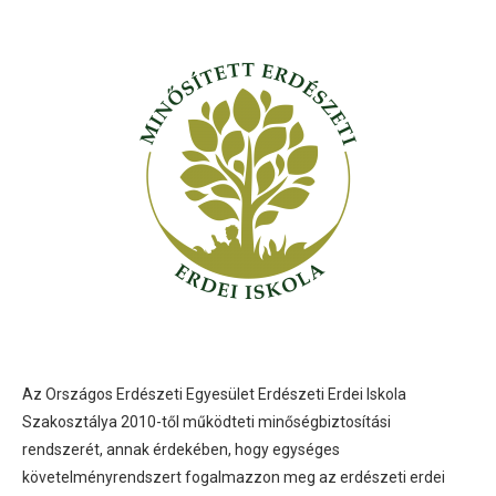
Az Országos Erdészeti Egyesület Erdészeti Erdei Iskola
Szakosztálya 2010-től működteti minőségbiztosítási
rendszerét, annak érdekében, hogy egységes
követelményrendszert fogalmazzon meg az erdészeti erdei