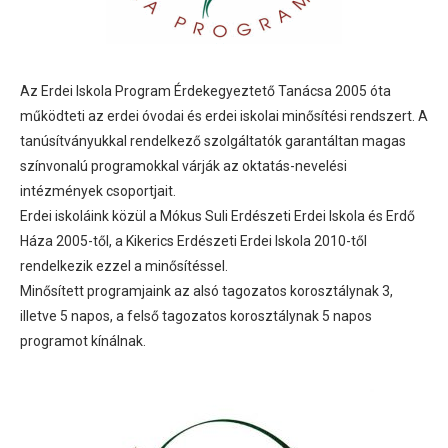
Az Erdei Iskola Program Érdekegyeztető Tanácsa 2005 óta
működteti az erdei óvodai és erdei iskolai minősítési rendszert. A
tanúsítványukkal rendelkező szolgáltatók garantáltan magas
színvonalú programokkal várják az oktatás-nevelési
intézmények csoportjait.
Erdei iskoláink közül a Mókus Suli Erdészeti Erdei Iskola és Erdő
Háza 2005-től, a Kikerics Erdészeti Erdei Iskola 2010-től
rendelkezik ezzel a minősítéssel.
Minősített programjaink az alsó tagozatos korosztálynak 3,
illetve 5 napos, a felső tagozatos korosztálynak 5 napos
programot kínálnak.