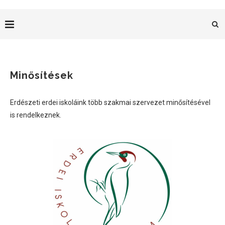
Minősítések
Erdészeti erdei iskoláink több szakmai szervezet minősítésével
is rendelkeznek.