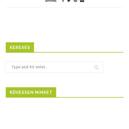
SHARE
KERESÉS
KÖVESSEN MINKET