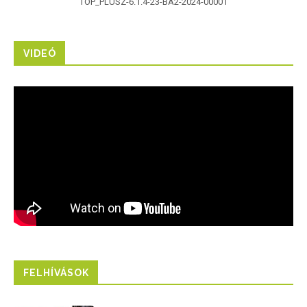
TOP_PLUSZ-6.1.4-23-BA2-2024-00001
VIDEÓ
FELHÍVÁSOK