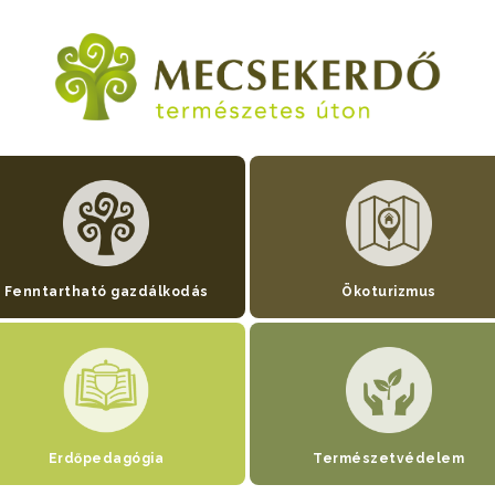
Fenntartható gazdálkodás
Ökoturizmus
Erdőpedagógia
Természetvédelem