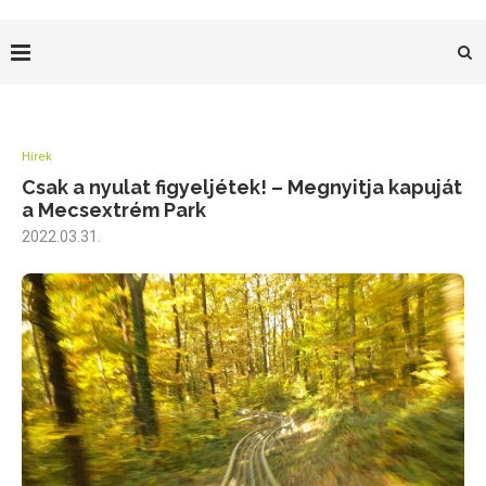
Hírek
Csak a nyulat figyeljétek! – Megnyitja kapuját
a Mecsextrém Park
2022.03.31.