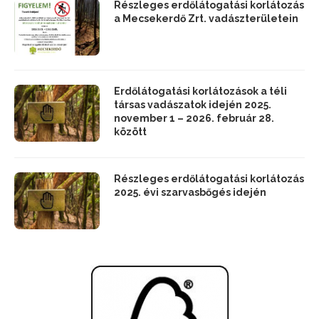
Részleges erdőlátogatási korlátozás
a Mecsekerdő Zrt. vadászterületein
Erdőlátogatási korlátozások a téli
társas vadászatok idején 2025.
november 1 – 2026. február 28.
között
Részleges erdőlátogatási korlátozás
2025. évi szarvasbőgés idején