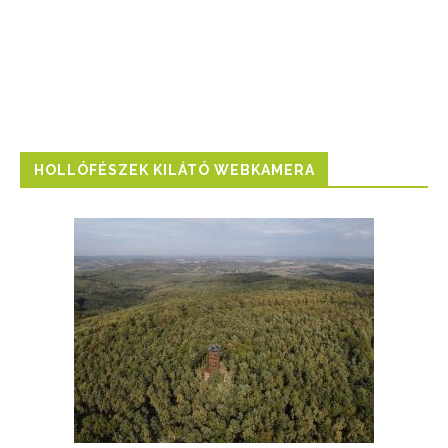
HOLLÓFÉSZEK KILÁTÓ WEBKAMERA