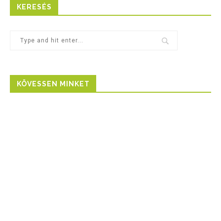
KERESÉS
KÖVESSEN MINKET