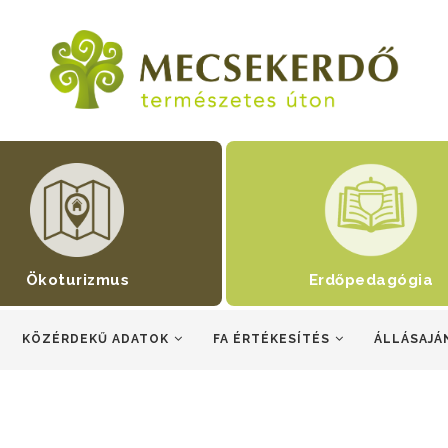
Ökoturizmus
Erdőpedagógia
KÖZÉRDEKŰ ADATOK
FA ÉRTÉKESÍTÉS
ÁLLÁSAJÁ