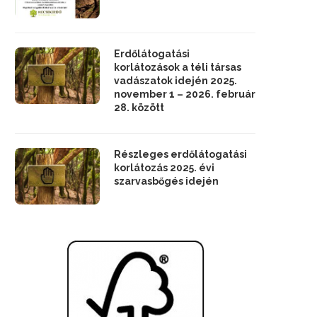
Erdőlátogatási
korlátozások a téli társas
vadászatok idején 2025.
november 1 – 2026. február
28. között
Részleges erdőlátogatási
korlátozás 2025. évi
szarvasbőgés idején