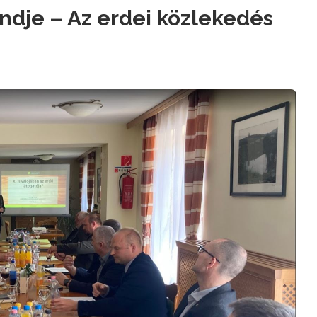
ndje – Az erdei közlekedés