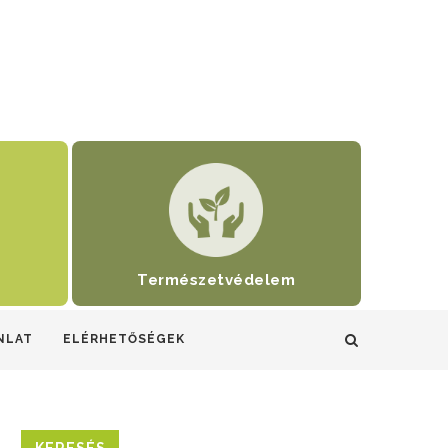
Természetvédelem
NLAT
ELÉRHETŐSÉGEK