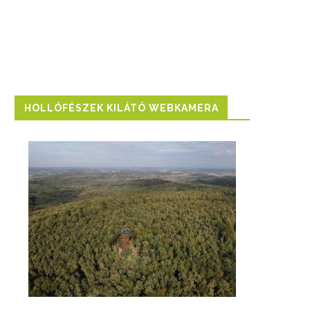
HOLLÓFÉSZEK KILÁTÓ WEBKAMERA