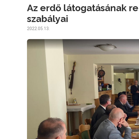
Az erdő látogatásának re
szabályai
2022.05.13.