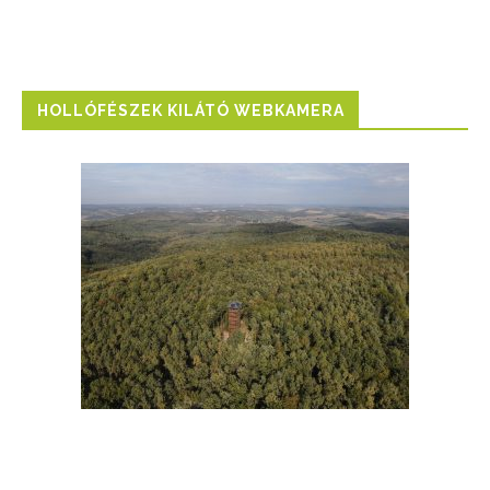
HOLLÓFÉSZEK KILÁTÓ WEBKAMERA