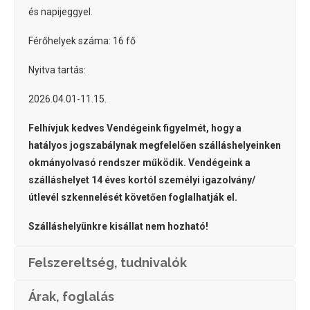
és napijeggyel.
Férőhelyek száma: 16 fő
Nyitva tartás:
2026.04.01-11.15.
Felhívjuk kedves Vendégeink figyelmét, hogy a
hatályos jogszabálynak megfelelően szálláshelyeinken
okmányolvasó rendszer működik. Vendégeink a
szálláshelyet 14 éves kortól személyi igazolvány/
útlevél szkennelését követően foglalhatják el.
Szálláshelyünkre kisállat nem hozható!
Felszereltség, tudnivalók
Árak, foglalás