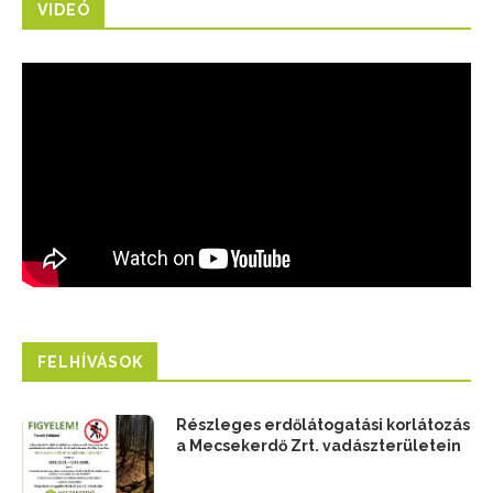
TOP_PLUSZ-6.1.4-23-BA2-2024-00001
VIDEÓ