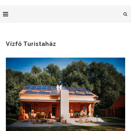
Vízfő Turistaház