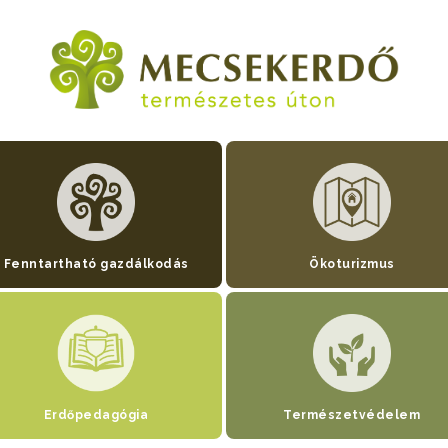
Fenntartható gazdálkodás
Ökoturizmus
Erdőpedagógia
Természetvédelem