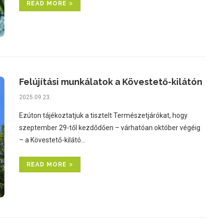
READ MORE
Felújítási munkálatok a Kövestető-kilátón
2025.09.23.
Ezúton tájékoztatjuk a tisztelt Természetjárókat, hogy
szeptember 29-től kezdődően – várhatóan október végéig
– a Kövestető-kilátó…
READ MORE