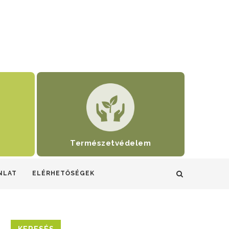
Természetvédelem
NLAT
ELÉRHETŐSÉGEK