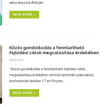
adományozta Adorján…
READ MORE
Közös gondolkodás a fenntartható
fejlődési célok megvalósítása érdekében
2025.10.21.
Közös gondolkodás a fenntartható fejlődési célok
megvalósítása érdekében címmel tartottak szakmaközi
konferenciát október 17-én Pécsen,…
READ MORE