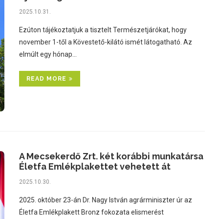
2025.10.31.
Ezúton tájékoztatjuk a tisztelt Természetjárókat, hogy
november 1-től a Kövestető-kilátó ismét látogatható. Az
elmúlt egy hónap…
READ MORE
A Mecsekerdő Zrt. két korábbi munkatársa
Életfa Emlékplakettet vehetett át
2025.10.30.
2025. október 23-án Dr. Nagy István agrárminiszter úr az
Életfa Emlékplakett Bronz fokozata elismerést