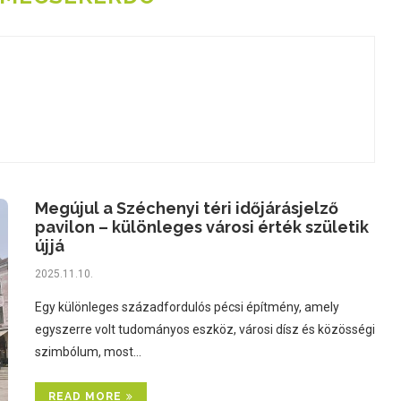
Megújul a Széchenyi téri időjárásjelző
pavilon – különleges városi érték születik
újjá
2025.11.10.
Egy különleges századfordulós pécsi építmény, amely
egyszerre volt tudományos eszköz, városi dísz és közösségi
szimbólum, most…
READ MORE