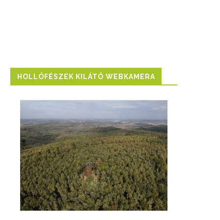
HOLLÓFÉSZEK KILÁTÓ WEBKAMERA