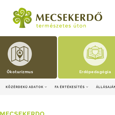
Ökoturizmus
Erdőpedagógia
KÖZÉRDEKŰ ADATOK
FA ÉRTÉKESÍTÉS
ÁLLÁSAJÁ
MECSEKERDO