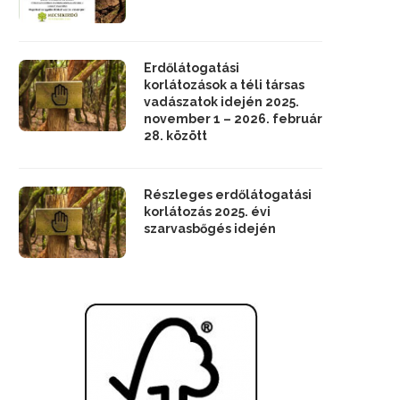
Erdőlátogatási
korlátozások a téli társas
vadászatok idején 2025.
november 1 – 2026. február
28. között
Részleges erdőlátogatási
korlátozás 2025. évi
szarvasbőgés idején