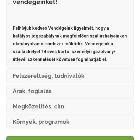
vendégeinket!
Felhívjuk kedves Vendégeink figyelmét, hogy a
hatályos jogszabálynak megfelelően szálláshelyeinken
okmányolvasó rendszer működik. Vendégeink a
szálláshelyet 14 éves kortól személyi igazolvány/
útlevél szkennelését követően foglalhatják el.
Felszereltség, tudnivalók
Árak, foglalás
Megközelítés, cím
Környék, programok