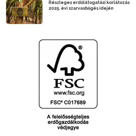
Részleges erdőlátogatási korlátozás
2025. évi szarvasbőgés idején