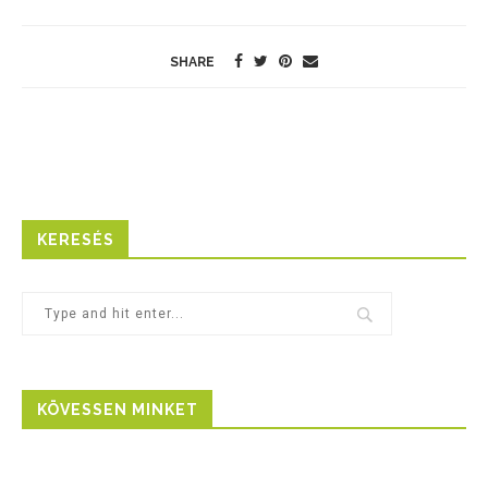
SHARE
KERESÉS
KÖVESSEN MINKET