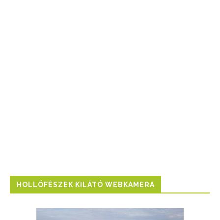
HOLLÓFÉSZEK KILÁTÓ WEBKAMERA