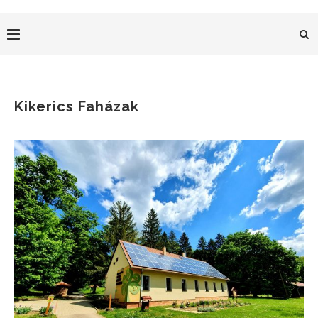
Kikerics Faházak