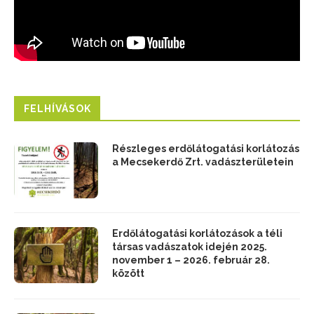
FELHÍVÁSOK
Részleges erdőlátogatási korlátozás
a Mecsekerdő Zrt. vadászterületein
Erdőlátogatási korlátozások a téli
társas vadászatok idején 2025.
november 1 – 2026. február 28.
között