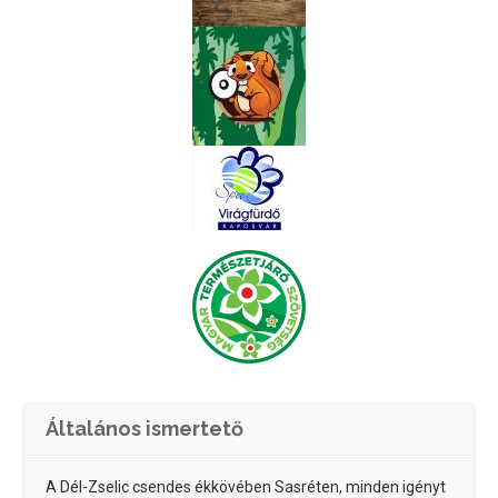
Általános ismertető
A Dél-Zselic csendes ékkövében Sasréten, minden igényt