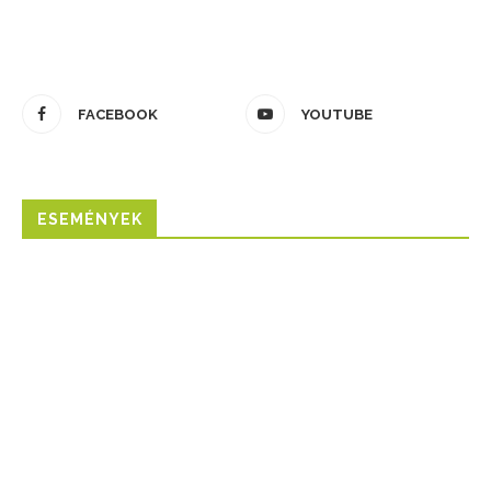
FACEBOOK
YOUTUBE
ESEMÉNYEK