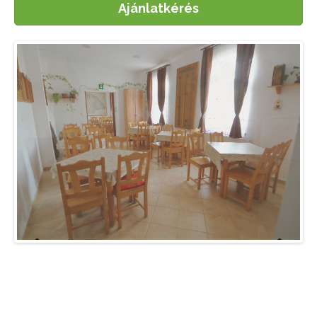
Ajánlatkérés
Previo
Next
us