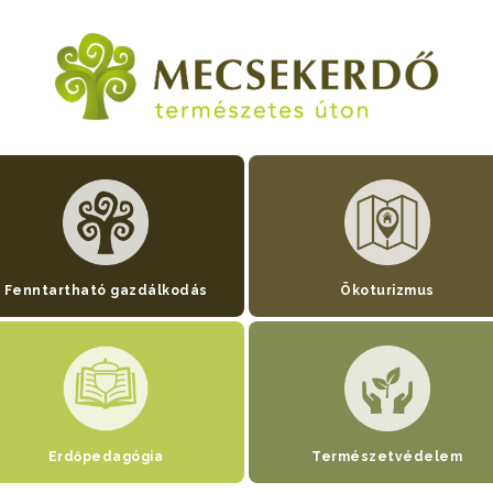
Fenntartható gazdálkodás
Ökoturizmus
Erdőpedagógia
Természetvédelem