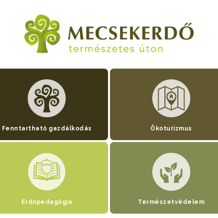
Fenntartható gazdálkodás
Ökoturizmus
Erdőpedagógia
Természetvédelem