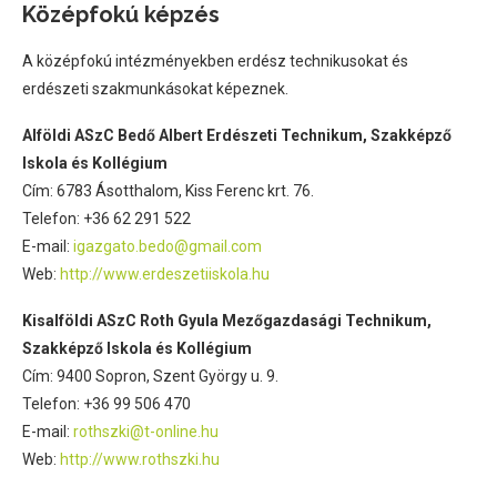
Középfokú képzés
A középfokú intézményekben erdész technikusokat és
erdészeti szakmunkásokat képeznek.
Alföldi ASzC Bedő Albert Erdészeti Technikum, Szakképző
Iskola és Kollégium
Cím: 6783 Ásotthalom, Kiss Ferenc krt. 76.
Telefon: +36 62 291 522
E-mail:
igazgato.bedo@gmail.com
Web:
http://www.erdeszetiiskola.hu
Kisalföldi ASzC Roth Gyula Mezőgazdasági Technikum,
Szakképző Iskola és Kollégium
Cím: 9400 Sopron, Szent György u. 9.
Telefon: +36 99 506 470
E-mail:
rothszki@t-online.hu
Web:
http://www.rothszki.hu