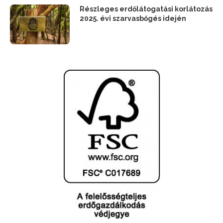
Részleges erdőlátogatási korlátozás
2025. évi szarvasbőgés idején