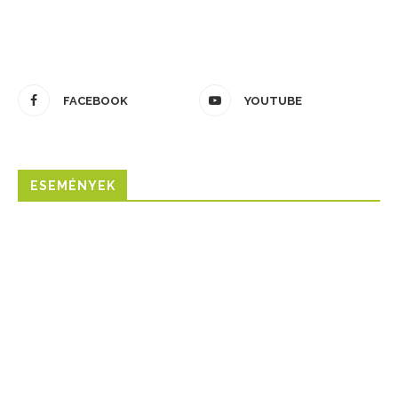
FACEBOOK
YOUTUBE
ESEMÉNYEK