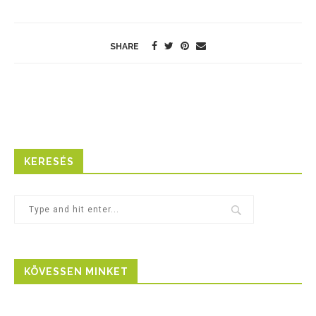
SHARE
KERESÉS
KÖVESSEN MINKET