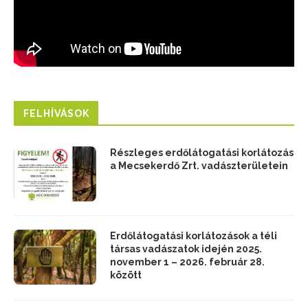
FELHÍVÁSOK
Részleges erdőlátogatási korlátozás
a Mecsekerdő Zrt. vadászterületein
Erdőlátogatási korlátozások a téli
társas vadászatok idején 2025.
november 1 – 2026. február 28.
között