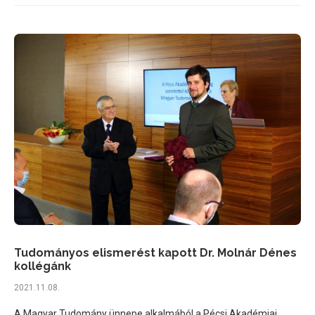
Tudományos elismerést kapott Dr. Molnár Dénes
kollégánk
2021.11.08.
A Magyar Tudomány ünnepe alkalmából a Pécsi Akadémiai