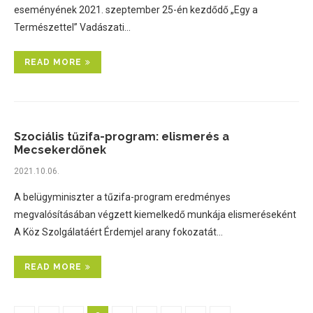
eseményének 2021. szeptember 25-én kezdődő „Egy a
Természettel” Vadászati…
READ MORE
Szociális tűzifa-program: elismerés a
Mecsekerdőnek
2021.10.06.
A belügyminiszter a tűzifa-program eredményes
megvalósításában végzett kiemelkedő munkája elismeréseként
A Köz Szolgálatáért Érdemjel arany fokozatát…
READ MORE