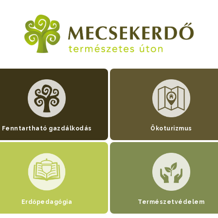
Fenntartható gazdálkodás
Ökoturizmus
Erdőpedagógia
Természetvédelem