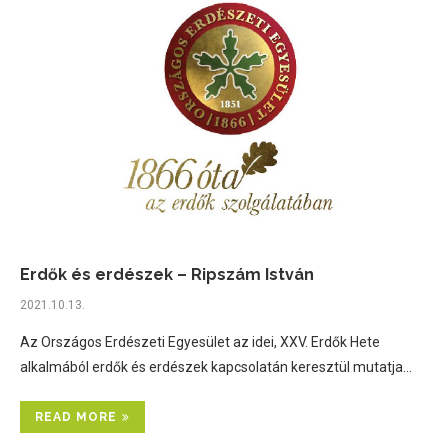
Erdők és erdészek – Ripszám István
2021.10.13.
Az Országos Erdészeti Egyesület az idei, XXV. Erdők Hete
alkalmából erdők és erdészek kapcsolatán keresztül mutatja…
READ MORE