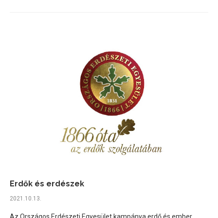
Erdők és erdészek
2021.10.13.
Az Országos Erdészeti Egyesület kampánya erdő és ember