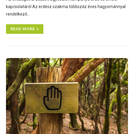
kapcsolatáról Az erdész szakma többszáz éves hagyománnyal
rendelkező…
READ MORE