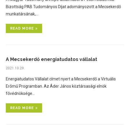
Bizottság PAB Tudományos Díjat adományozott a Mecsekerdő
munkatársának,…
READ MORE
A Mecsekerdő energiatudatos vállalat
2021.10.29.
Energiatudatos Vállalat címet nyert a Mecsekerdő a Virtuális
Erőmű Programban. Az Áder János köztársasági elnök
fővédnöksége…
READ MORE