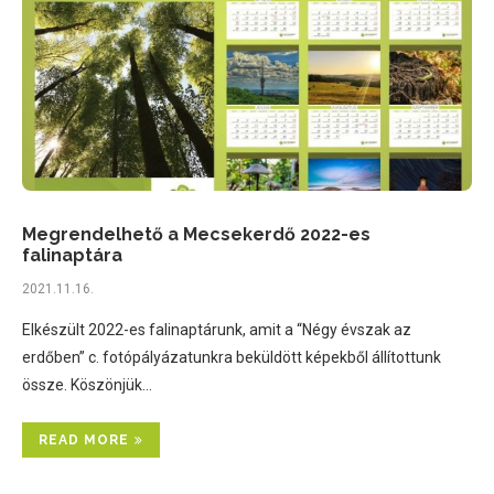
Megrendelhető a Mecsekerdő 2022-es
falinaptára
2021.11.16.
Elkészült 2022-es falinaptárunk, amit a “Négy évszak az
erdőben” c. fotópályázatunkra beküldött képekből állítottunk
össze. Köszönjük…
READ MORE