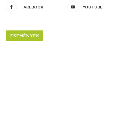
FACEBOOK
YOUTUBE
ESEMÉNYEK