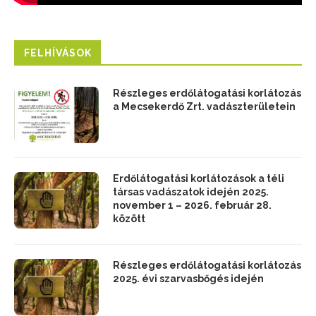
FELHÍVÁSOK
Részleges erdőlátogatási korlátozás
a Mecsekerdő Zrt. vadászterületein
Erdőlátogatási korlátozások a téli
társas vadászatok idején 2025.
november 1 – 2026. február 28.
között
Részleges erdőlátogatási korlátozás
2025. évi szarvasbőgés idején