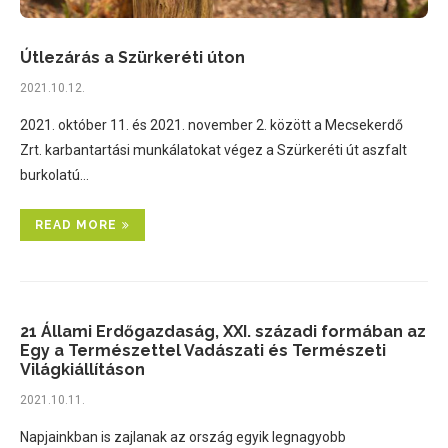
Útlezárás a Szürkeréti úton
2021.10.12.
2021. október 11. és 2021. november 2. között a Mecsekerdő
Zrt. karbantartási munkálatokat végez a Szürkeréti út aszfalt
burkolatú…
READ MORE
21 Állami Erdőgazdaság, XXI. századi formában az
Egy a Természettel Vadászati és Természeti
Világkiállításon
2021.10.11.
Napjainkban is zajlanak az ország egyik legnagyobb