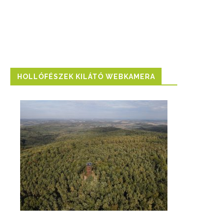
HOLLÓFÉSZEK KILÁTÓ WEBKAMERA