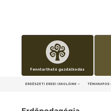
Fenntartható gazdálkodás
ERDÉSZETI ERDEI ISKOLÁINK
TÉMANAPOS 
Erdőpedagógia