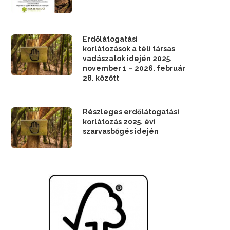
Erdőlátogatási
korlátozások a téli társas
vadászatok idején 2025.
november 1 – 2026. február
28. között
Részleges erdőlátogatási
korlátozás 2025. évi
szarvasbőgés idején