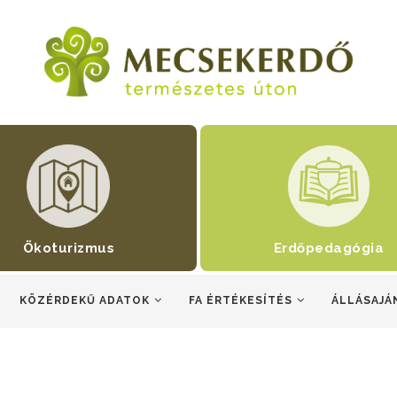
Ökoturizmus
Erdőpedagógia
KÖZÉRDEKŰ ADATOK
FA ÉRTÉKESÍTÉS
ÁLLÁSAJÁ