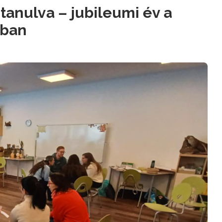
tanulva – jubileumi év a
iban