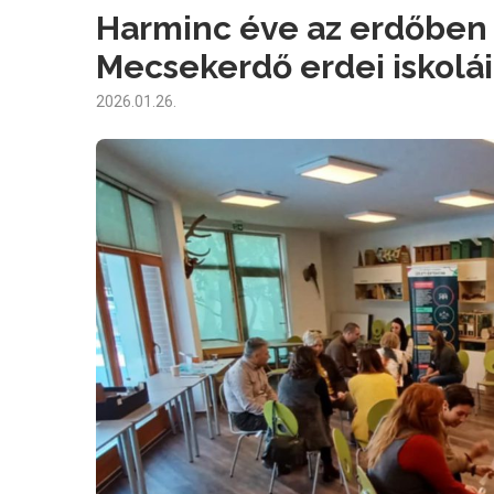
Harminc éve az erdőben 
Mecsekerdő erdei iskolá
2026.01.26.