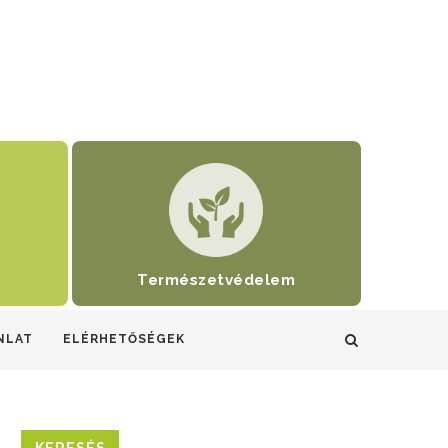
Természetvédelem
NLAT
ELÉRHETŐSÉGEK