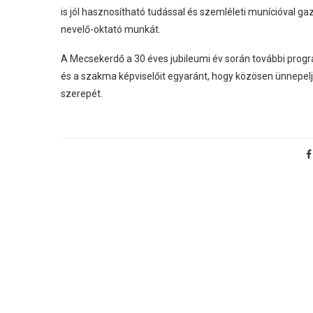
is jól hasznosítható tudással és szemléleti munícióval ga
nevelő-oktató munkát.
A Mecsekerdő a 30 éves jubileumi év során további progr
és a szakma képviselőit egyaránt, hogy közösen ünnepelj
szerepét.