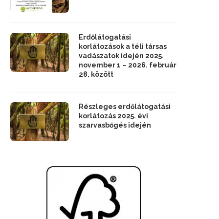
Erdőlátogatási
korlátozások a téli társas
vadászatok idején 2025.
november 1 – 2026. február
28. között
Részleges erdőlátogatási
korlátozás 2025. évi
szarvasbőgés idején