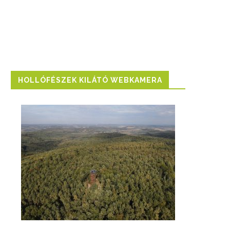
HOLLÓFÉSZEK KILÁTÓ WEBKAMERA